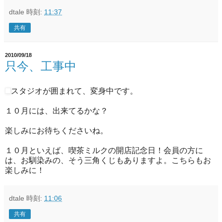
dtale
時刻:
11:37
共有
2010/09/18
只今、工事中
スタジオが囲まれて、変身中です。
１０月には、出来てるかな？
楽しみにお待ちくださいね。
１０月といえば、喫茶ミルクの開店記念日！会員の方に
は、お馴染みの、そう三角くじもありますよ。こちらもお
楽しみに！
dtale
時刻:
11:06
共有