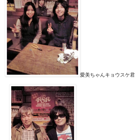
愛美ちゃんキョウスケ君