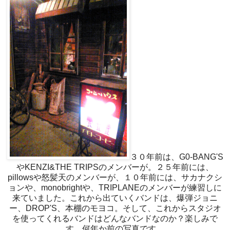
３０年前は、G0-BANG'S
やKENZI&THE TRIPSのメンバーが。２５年前には、
pillowsや怒髪天のメンバーが、１０年前には、サカナクシ
ョンや、monobrightや、TRIPLANEのメンバーが練習しに
来ていました。これから出ていくバンドは、爆弾ジョニ
ー、DROP'S、本棚のモヨコ。そして、これからスタジオ
を使ってくれるバンドはどんなバンドなのか？楽しみで
す。何年か前の写真です。