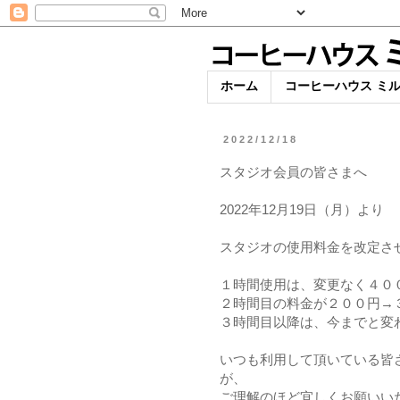
ホーム
コーヒーハウス ミ
2022/12/18
スタジオ会員の皆さまへ
2022年12月19日（月）より
スタジオの使用料金を改定さ
１時間使用は、変更なく４０
２時間目の料金が２００円→
３時間目以降は、今までと変
いつも利用して頂いている皆
が、
ご理解のほど宜しくお願いい