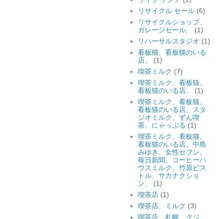
リサイクル セール
(6)
リサイクルショップ、
ガレージセール、
(1)
リハーサルスタジオ
(1)
看板猫、看板猫のいる
店、
(1)
喫茶ミルク
(7)
喫茶ミルク、看板猫、
看板猫のいる店、
(1)
喫茶ミルク、看板猫、
看板猫のいる店、スタ
ジオミルク、ずん喫
茶、にゃっぷる
(1)
喫茶ミルク、看板猫、
看板猫のいる店、中島
みゆき、女性セブン、
毎日新聞、コーヒーハ
ウスミルク、竹原ピス
トル、サカナクショ
ン、
(1)
喫茶店
(1)
喫茶店、ミルク
(3)
喫茶店、札幌、クジ、