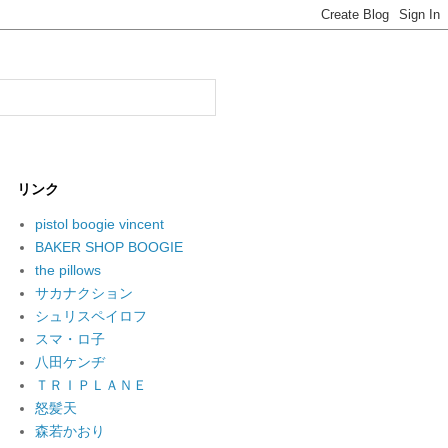
リンク
pistol boogie vincent
BAKER SHOP BOOGIE
the pillows
サカナクション
シュリスペイロフ
スマ・ロ子
八田ケンヂ
ＴＲＩＰＬＡＮＥ
怒髪天
森若かおり