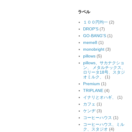
ラベル
１００円均一
(2)
DROP'S
(7)
GO-BANG'S
(1)
meme8
(1)
monobright
(3)
pillows
(5)
pillows、サカナクショ
ン、 メタルチックス、
ロリータ18号、スタジ
オミルク、
(1)
Premium
(1)
TRIPLANE
(4)
イナリとオハギ、
(1)
カフェ
(1)
ケンヂ
(3)
コーヒーハウス
(1)
コーヒーハウス、ミル
ク、スタジオ
(4)