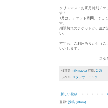
クリスマス・お正月特別チケット
す！
1月は、チケット月間、そし
す。
期限切れのチケットが、生き
い。
本年も、ご利用ありがとうご
いたします。
スタジオ・
投稿者
milkmaeda
時刻:
2:05
ラベル:
スタジオ・ミルク
新しい投稿
登録:
投稿 (Atom)