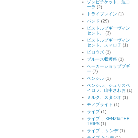
ゾンビチケット、瓶コ
ーラ
(2)
トライプレイン
(1)
バンド
(29)
ピストルブギーヴィン
セント、
(3)
ピストルブギーヴィン
セント、スマロ子
(1)
ピロウズ
(3)
ブルース収穫祭
(3)
ベーカーショップブギ
ー
(7)
ペンシル
(1)
ペンシル、シュリスペ
イロフ、山中さわお
(1)
ミルク、スタジオ
(1)
モノブライト
(1)
ライブ
(1)
ライブ 、KENZI&THE
TRIPS
(1)
ライブ 、ケンヂ
(1)
ライブ ケンヂ
(1)