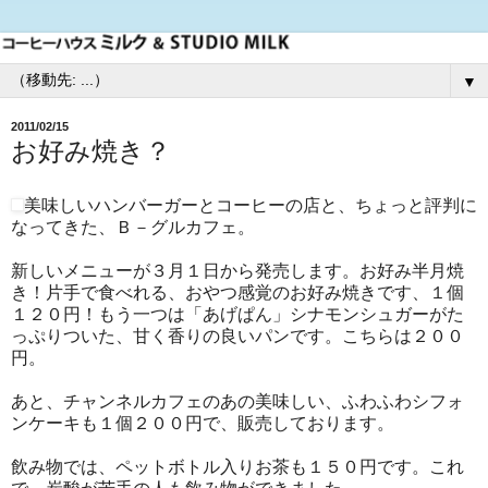
▼
2011/02/15
お好み焼き？
美味しいハンバーガーとコーヒーの店と、ちょっと評判に
なってきた、Ｂ－グルカフェ。
新しいメニューが３月１日から発売します。お好み半月焼
き！片手で食べれる、おやつ感覚のお好み焼きです、１個
１２０円！もう一つは「あげぱん」シナモンシュガーがた
っぷりついた、甘く香りの良いパンです。こちらは２００
円。
あと、チャンネルカフェのあの美味しい、ふわふわシフォ
ンケーキも１個２００円で、販売しております。
飲み物では、ペットボトル入りお茶も１５０円です。これ