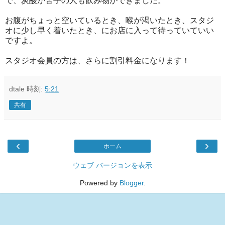
で、炭酸が苦手の人も飲み物ができました。
お腹がちょっと空いているとき、喉が渇いたとき、スタジ
オに少し早く着いたとき、にお店に入って待っていていい
ですよ。
スタジオ会員の方は、さらに割引料金になります！
dtale
時刻:
5:21
共有
‹
›
ホーム
ウェブ バージョンを表示
Powered by
Blogger
.