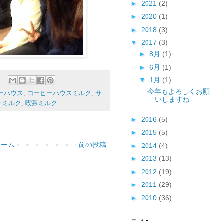
►
2021
(2)
►
2020
(1)
►
2018
(3)
▼
2017
(3)
►
8月
(1)
►
6月
(1)
▼
1月
(1)
今年もよろしくお願
ーハウス
,
コーヒーハウスミルク
,
サ
いしますね
オミルク
,
喫茶ミルク
►
2016
(5)
►
2015
(5)
ホーム
前の投稿
►
2014
(4)
►
2013
(13)
►
2012
(19)
►
2011
(29)
►
2010
(36)