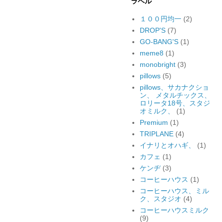
ラベル
１００円均一
(2)
DROP'S
(7)
GO-BANG'S
(1)
meme8
(1)
monobright
(3)
pillows
(5)
pillows、サカナクショ
ン、 メタルチックス、
ロリータ18号、スタジ
オミルク、
(1)
Premium
(1)
TRIPLANE
(4)
イナリとオハギ、
(1)
カフェ
(1)
ケンヂ
(3)
コーヒーハウス
(1)
コーヒーハウス、ミル
ク、スタジオ
(4)
コーヒーハウスミルク
(9)