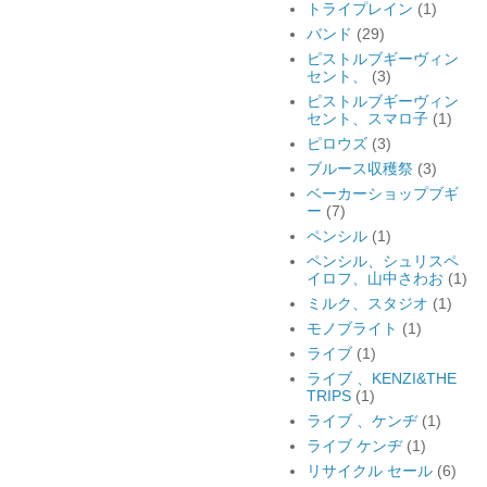
トライプレイン
(1)
バンド
(29)
ピストルブギーヴィン
セント、
(3)
ピストルブギーヴィン
セント、スマロ子
(1)
ピロウズ
(3)
ブルース収穫祭
(3)
ベーカーショップブギ
ー
(7)
ペンシル
(1)
ペンシル、シュリスペ
イロフ、山中さわお
(1)
ミルク、スタジオ
(1)
モノブライト
(1)
ライブ
(1)
ライブ 、KENZI&THE
TRIPS
(1)
ライブ 、ケンヂ
(1)
ライブ ケンヂ
(1)
リサイクル セール
(6)