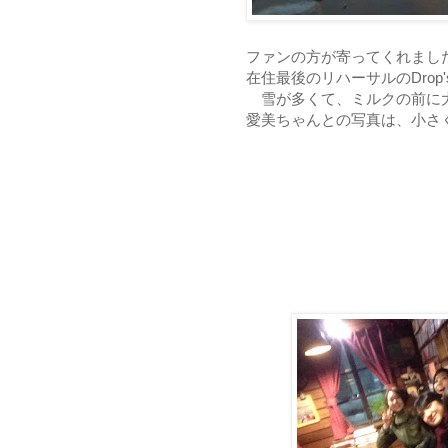
ファンの方が寄ってくれまし
在住最後のリハーサルのDrop
雪が多くて、ミルクの前に
愛美ちゃんとの写真は、小さ