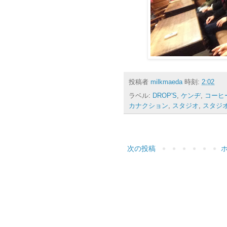
投稿者
milkmaeda
時刻:
2:02
ラベル:
DROP'S
,
ケンヂ
,
コーヒ
カナクション
,
スタジオ
,
スタジ
次の投稿