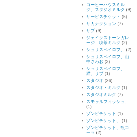
コーヒーハウスミル
ク、スタジオミルク
(9)
サービスチケット
(5)
サカナクション
(7)
サブ
(9)
ジェイクストーンガレ
ージ、喫茶ミルク
(2)
シュリスペイロフ、
(2)
シュリスペイロフ、山
中さわお
(3)
シュリスペイロフ、
猫、サブ
(1)
スタジオ
(26)
スタジオ・ミルク
(1)
スタジオミルク
(7)
スモゥルフィッシュ、
(1)
ゾンビチケット
(1)
ゾンビチケット、
(1)
ゾンビチケット、瓶コ
ーラ
(2)