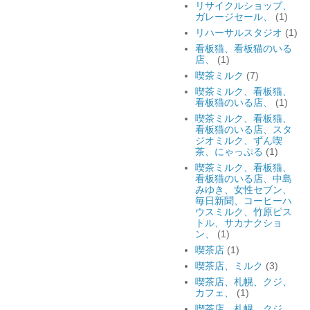
リサイクルショップ、
ガレージセール、
(1)
リハーサルスタジオ
(1)
看板猫、看板猫のいる
店、
(1)
喫茶ミルク
(7)
喫茶ミルク、看板猫、
看板猫のいる店、
(1)
喫茶ミルク、看板猫、
看板猫のいる店、スタ
ジオミルク、ずん喫
茶、にゃっぷる
(1)
喫茶ミルク、看板猫、
看板猫のいる店、中島
みゆき、女性セブン、
毎日新聞、コーヒーハ
ウスミルク、竹原ピス
トル、サカナクショ
ン、
(1)
喫茶店
(1)
喫茶店、ミルク
(3)
喫茶店、札幌、クジ、
カフェ、
(1)
喫茶店、札幌、クジ、