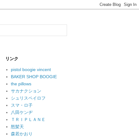
リンク
pistol boogie vincent
BAKER SHOP BOOGIE
the pillows
サカナクション
シュリスペイロフ
スマ・ロ子
八田ケンヂ
ＴＲＩＰＬＡＮＥ
怒髪天
森若かおり