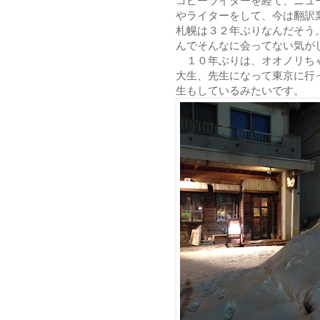
コピーライターを経て、ニュ
やライターをして、今は翻訳
札幌は３２年ぶりなんだそう
んでそんなに会ってない気が
１０年ぶりは、オオノリち
大生、先生になって東京に行
生もしているみたいです。