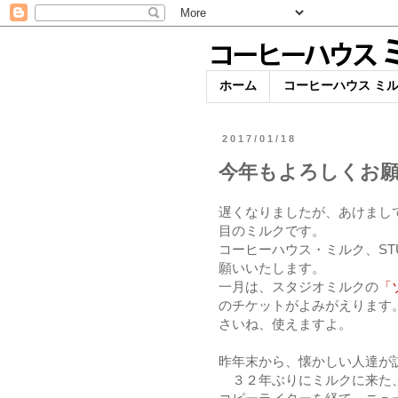
ホーム
コーヒーハウス ミ
2017/01/18
今年もよろしくお
遅くなりましたが、あけまし
目のミルクです。
コーヒーハウス・ミルク、STU
願いいたします。
一月は、スタジオミルクの
「
のチケットがよみがえります
さいね、使えますよ。
昨年末から、懐かしい人達が
３２年ぶりにミルクに来た